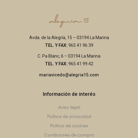
Avda. de la Alegría, 15 – 03194 La Marina
TEL. Y FAX:
965 41 96 39
C. Pa Blanc, 6 – 03194 La Marina
TEL. Y FAX:
965 41 99 42
mariavicedo@alegria15.com
Información de interés
Aviso legal
Política de privacidad
Política de cookies
Condiciones de compra