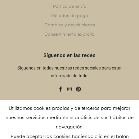
Política de envío
Métodos de pago
Cambios y devoluciones
Consentimiento explícito
Síguenos en las redes
Síguenos en todas nuestras redes sociales para estar
informado de todo.
Utilizamos cookies propias y de terceros para mejorar
nuestros servicios mediante el análisis de sus hábitos de
© Copyright 2021
Alegria 15
– Todos los derechos
navegación.
reservados
Puede aceptar las cookies haciendo clic en el botón