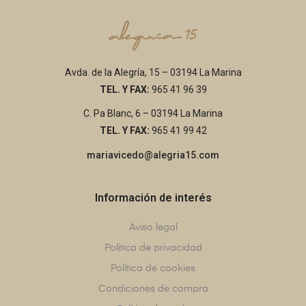
Avda. de la Alegría, 15 – 03194 La Marina
TEL. Y FAX:
965 41 96 39
C. Pa Blanc, 6 – 03194 La Marina
TEL. Y FAX:
965 41 99 42
mariavicedo@alegria15.com
Información de interés
Aviso legal
Política de privacidad
Política de cookies
Condiciones de compra