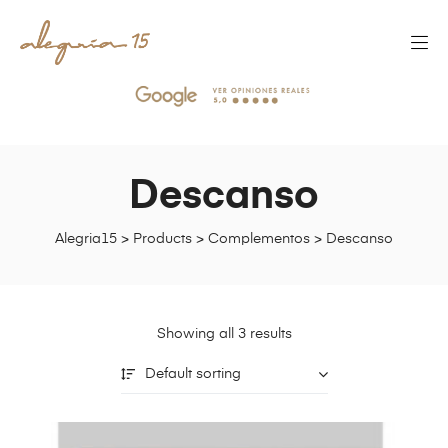
Descanso
Alegria15
>
Products
>
Complementos
>
Descanso
Showing all 3 results
Default sorting