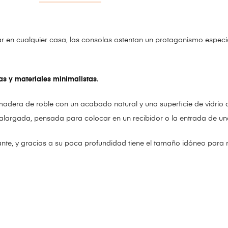
rar en cualquier casa, las consolas ostentan un protagonismo especi
as y materiales minimalistas
.
adera de roble con un acabado natural y una superficie de vidrio 
alargada, pensada para colocar en un recibidor o la entrada de una
gante, y gracias a su poca profundidad tiene el tamaño idóneo para 