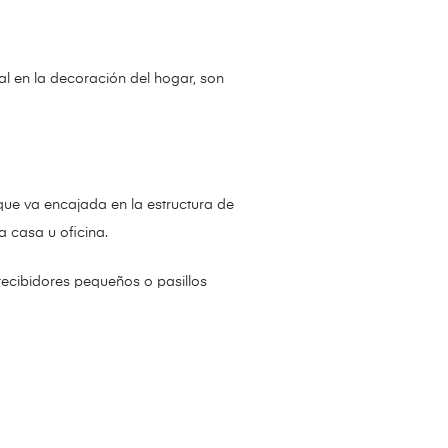
al en la decoración del hogar, son
que va encajada en la estructura de
 casa u oficina.
recibidores pequeños o pasillos