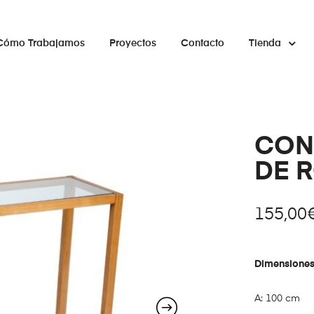
Cómo Trabajamos
Proyectos
Contacto
Tienda
CON
DE R
155,00
Dimensiones
A: 100 cm 