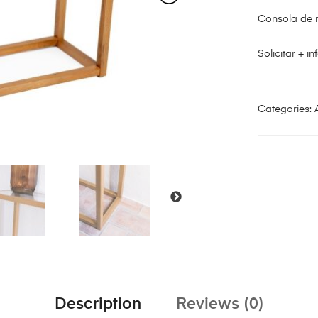
Consola de m
Solicitar + i
Categories:
A
Description
Reviews (0)