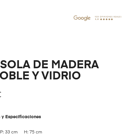
SOLA DE MADERA
OBLE Y VIDRIO
€
 y Especificaciones
P: 33 cm H: 75 cm