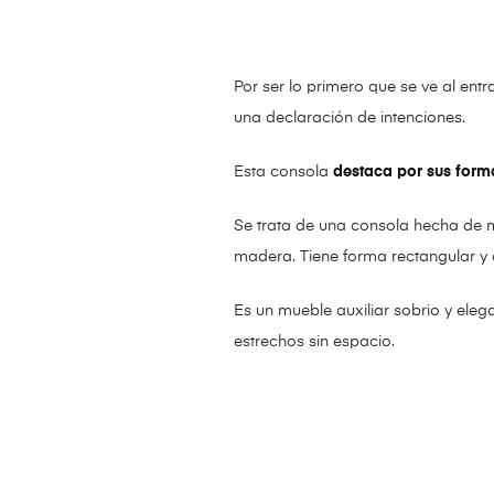
Por ser lo primero que se ve al ent
una declaración de intenciones.
Esta consola
destaca por sus form
Se trata de una consola hecha de m
madera. Tiene forma rectangular y 
Es un mueble auxiliar sobrio y ele
estrechos sin espacio.