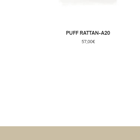
PUFF RATTAN-A20
57,00
€